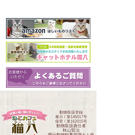
動物取扱登録
展示 / 第145017号
保管 / 第162015号
動物取扱責任者
秋山賢治
愛玩動物飼養管理士１級