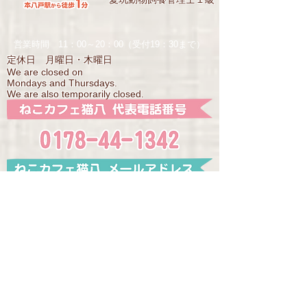
営業時間 11：00～20：00（受付19：30まで）
定休日 月曜日・木曜日
We are closed on
Mondays and Thursdays.
We are also temporarily closed.